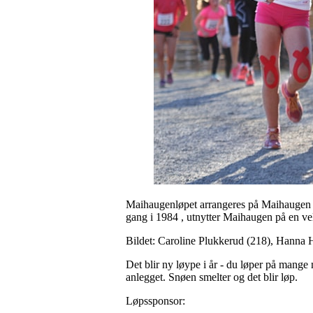
Maihaugenløpet arrangeres på Maihaugen som
gang i 1984 , utnytter Maihaugen på en veld
Bildet: Caroline Plukkerud (218), Hanna 
Det blir ny løype i år - du løper på mange m
anlegget. Snøen smelter og det blir løp.
Løpssponsor: