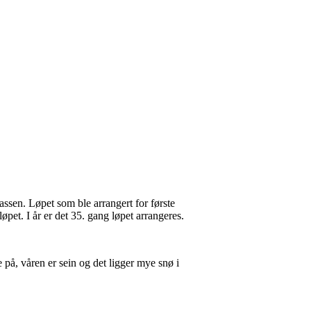
ssen. Løpet som ble arrangert for første
pet. I år er det 35. gang løpet arrangeres.
e på, våren er sein og det ligger mye snø i