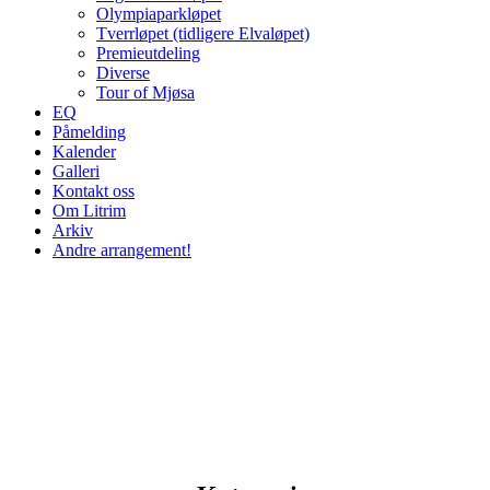
Olympiaparkløpet
Tverrløpet (tidligere Elvaløpet)
Premieutdeling
Diverse
Tour of Mjøsa
EQ
Påmelding
Kalender
Galleri
Kontakt oss
Om Litrim
Arkiv
Andre arrangement!