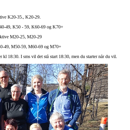
ktive K20-35., K20-29.
 K40-49, K50 - 59, K60-69 og K70+
 Aktive M20-25, M20-29
 M40-49, M50-59, M60-69 og M70+
r kl 18:30. I sms vil det stå start 18:30, men du starter når du vil.