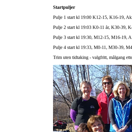
Startpuljer
Pulje 1 start kl 19:00 K12-15, K16-19, A
Pulje 2 start kl 19:03 K0-11 år, K30-39,
Pulje 3 start kl 19:30, M12-15, M16-19,
Pulje 4 start kl 19:33, M0-11, M30-39,
Trim uten tidtaking - valgfritt, målgang ette