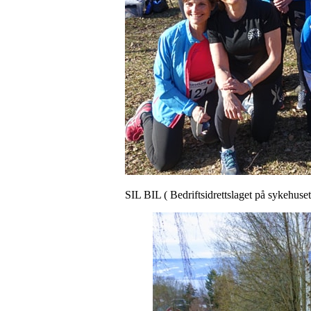
SIL BIL ( Bedriftsidrettslaget på sykehuset)