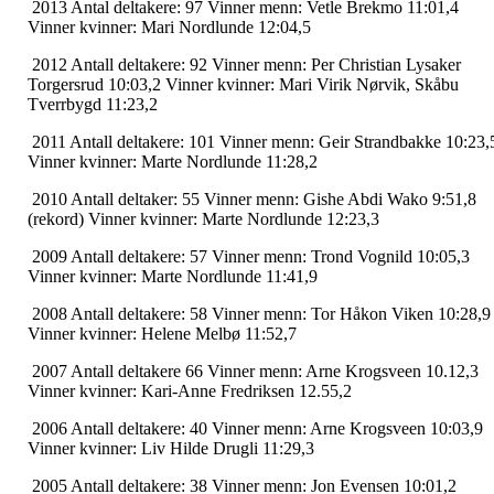
2013 Antal deltakere: 97 Vinner menn: Vetle Brekmo 11:01,4
Vinner kvinner: Mari Nordlunde 12:04,5
2012 Antall deltakere: 92 Vinner menn: Per Christian Lysaker
Torgersrud 10:03,2 Vinner kvinner: Mari Virik Nørvik, Skåbu
Tverrbygd 11:23,2
2011 Antall deltakere: 101 Vinner menn: Geir Strandbakke 10:23,
Vinner kvinner: Marte Nordlunde 11:28,2
2010 Antall deltaker: 55 Vinner menn: Gishe Abdi Wako 9:51,8
(rekord) Vinner kvinner: Marte Nordlunde 12:23,3
2009 Antall deltakere: 57 Vinner menn: Trond Vognild 10:05,3
Vinner kvinner: Marte Nordlunde 11:41,9
2008 Antall deltakere: 58 Vinner menn: Tor Håkon Viken 10:28,9
Vinner kvinner: Helene Melbø 11:52,7
2007 Antall deltakere 66 Vinner menn: Arne Krogsveen 10.12,3
Vinner kvinner: Kari-Anne Fredriksen 12.55,2
2006 Antall deltakere: 40 Vinner menn: Arne Krogsveen 10:03,9
Vinner kvinner: Liv Hilde Drugli 11:29,3
2005 Antall deltakere: 38 Vinner menn: Jon Evensen 10:01,2