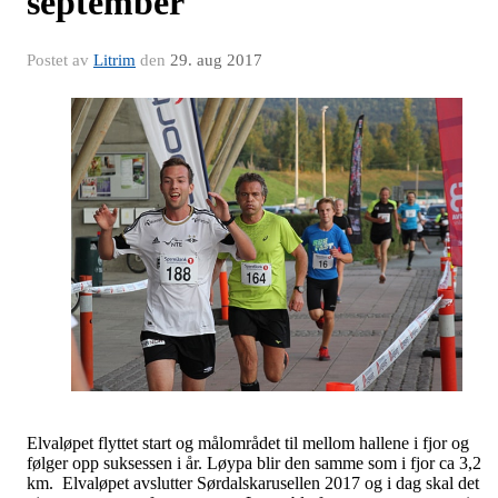
september
Postet av
Litrim
den
29. aug 2017
Elvaløpet flyttet start og målområdet til mellom hallene i fjor og
følger opp suksessen i år. Løypa blir den samme som i fjor ca 3,2
km.
Elvaløpet avslutter Sørdalskarusellen 2017 og i dag skal det