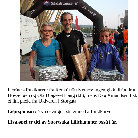
Fjorårets fruktkurver fra Rema1000 Nymosvingen gikk til Oddrun
Hovsengen og Ola Drageset Haug (t.h), mens Dag Amundsen fikk
et fint pledd fra Uldvaren i Storgata
Løpssponsor:
Nymosvingen stiller med 2 fruktkurver.
Elvaløpet er del av Sportsuka Lillehammer også i år.