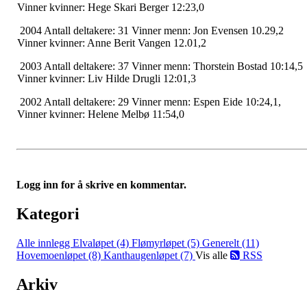
Vinner kvinner: Hege Skari Berger 12:23,0
2004 Antall deltakere: 31 Vinner menn: Jon Evensen 10.29,2
Vinner kvinner: Anne Berit Vangen 12.01,2
2003 Antall deltakere: 37 Vinner menn: Thorstein Bostad 10:14,5
Vinner kvinner: Liv Hilde Drugli 12:01,3
2002 Antall deltakere: 29 Vinner menn: Espen Eide 10:24,1,
Vinner kvinner: Helene Melbø 11:54,0
Logg inn for å skrive en kommentar.
Kategori
Alle innlegg
Elvaløpet (4)
Flømyrløpet (5)
Generelt (11)
Hovemoenløpet (8)
Kanthaugenløpet (7)
Vis alle
RSS
Arkiv