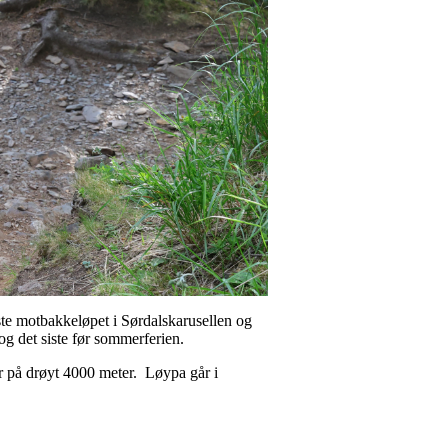
rste motbakkeløpet i Sørdalskarusellen og
l og det siste før sommerferien.
r på drøyt 4000 meter. Løypa går i