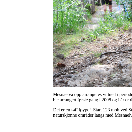
Mesnaelva opp arrangeres virtuelt i period
ble arrangert første gang i 2008 og i år er
Det er en tøff løype! Start 123 moh ved S
naturskjønne områder langs med Mesnael