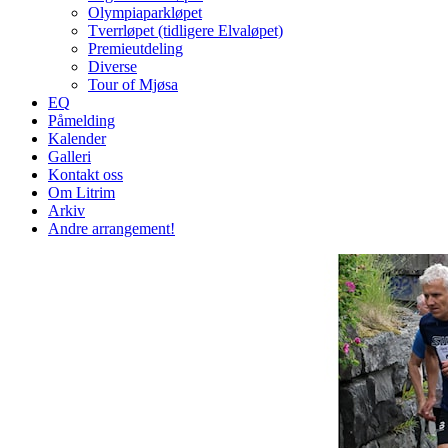
Olympiaparkløpet
Tverrløpet (tidligere Elvaløpet)
Premieutdeling
Diverse
Tour of Mjøsa
EQ
Påmelding
Kalender
Galleri
Kontakt oss
Om Litrim
Arkiv
Andre arrangement!