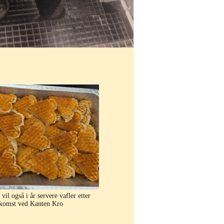
vil også i år servere vafler etter
komst ved Kanten Kro