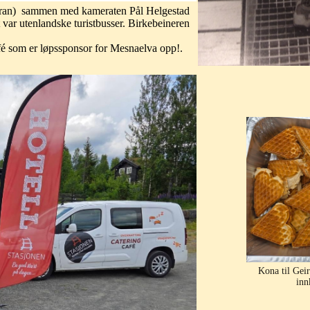
(foran) sammen med kameraten Pål Helgestad
 var utenlandske turistbusser. Birkebeineren
afé som er løpssponsor for Mesnaelva opp!.
Kona til Geir 
inn