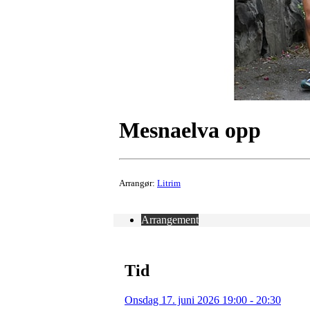
Mesnaelva opp
Arrangør:
Litrim
Arrangement
Tid
Onsdag 17. juni 2026 19:00 - 20:30