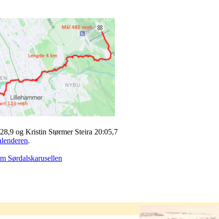
:28,9 og Kristin Størmer Steira 20:05,7
alenderen
.
m Sørdalskarusellen