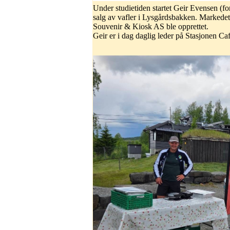
Under studietiden startet Geir Evensen 
salg av vafler i Lysgårdsbakken. Markedet
Souvenir & Kiosk AS ble opprettet.
Geir er i dag daglig leder på Stasjonen C