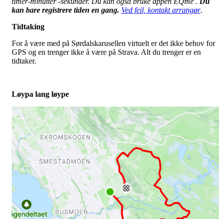
timer-minutter -sekunder. Du kan også bruke appen EQme .
Du
kan bare registrere tiden en gang.
Ved feil, kontakt arrangør
.
Tidtaking
For å være med på Sørdalskarusellen virtuelt er det ikke behov for
GPS og en trenger ikke å være på Strava. Alt du trenger er en
tidtaker.
Løypa lang løype