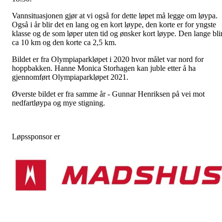
Vannsituasjonen gjør at vi også for dette løpet må legge om løypa.
Også i år blir det en lang og en kort løype, den korte er for yngste
klasse og de som løper uten tid og ønsker kort løype. Den lange bli
ca 10 km og den korte ca 2,5 km.
Bildet er fra Olympiaparkløpet i 2020 hvor målet var nord for
hoppbakken. Hanne Monica Storhagen kan juble etter å ha
gjennomført Olympiaparkløpet 2021.
Øverste bildet er fra samme år - Gunnar Henriksen på vei mot
nedfartløypa og mye stigning.
Løpssponsor er