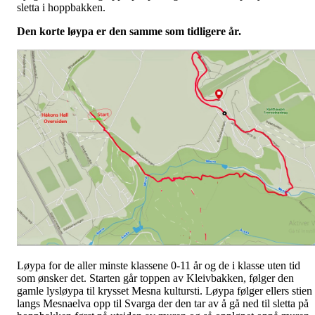
sletta i hoppbakken.
Den korte løypa er den samme som tidligere år.
Løypa for de aller minste klassene 0-11 år og de i klasse uten tid
som ønsker det. Starten går toppen av Kleivbakken, følger den
gamle lysløypa til krysset Mesna kultursti. Løypa følger ellers stien
langs Mesnaelva opp til Svarga der den tar av å gå ned til sletta på