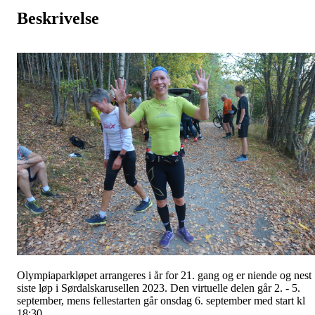
Beskrivelse
Olympiaparkløpet arrangeres i år for 21. gang og er niende og nest
siste løp i Sørdalskarusellen 2023. Den virtuelle delen går 2. - 5.
september, mens fellestarten går onsdag 6. september med start kl
18:30.