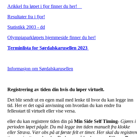
Arikkel fra løpet i fjor finner du her!
Resultater fra i fjor!
Statistikk 2003 - dd
Olympiaparkløpets hjemmeside finner du her!
Terminlista for Sørdalskarusellen 2023
Informasjon om Sørdalskarusellen
Registrering av tiden din hvis du løper virtuelt.
Det blir sendt ut en egen mail med lenke til hvor du kan legge inn
tid. Her er det også anvisning om hvordan du kan endre fra
fellesstart til virtuelt eller vise versa.
eller du kan registrere tiden din på
Min Side Self Timing
-
Gjøres i
perioden løpet pågår. Du må legge inn tiden manuelt fra klokke
eller Strava. Vær obs på at første felt er timer. Her skal du registrer