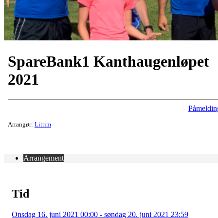
SpareBank1 Kanthaugenløpet
2021
Påmeldin
Arrangør:
Litrim
Arrangement
Tid
Onsdag 16. juni 2021 00:00 - søndag 20. juni 2021 23:59