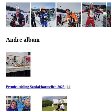
Andre album
Premieutdeling Sørdalskarusellen 2025
(14)