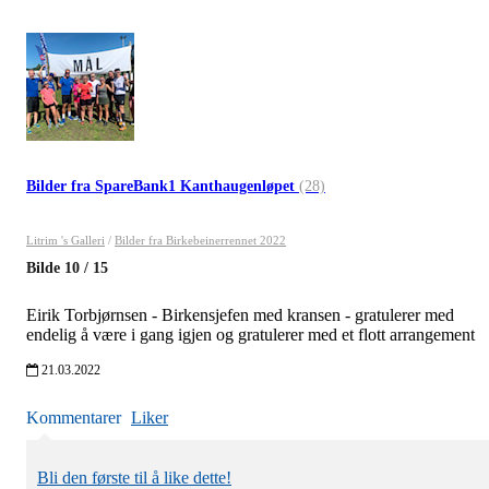
Bilder fra SpareBank1 Kanthaugenløpet
(28)
Litrim 's Galleri
/
Bilder fra Birkebeinerrennet 2022
Bilde
10
/
15
Eirik Torbjørnsen - Birkensjefen med kransen - gratulerer med
endelig å være i gang igjen og gratulerer med et flott arrangement
21.03.2022
Kommentarer
Liker
Bli den første til å like dette!