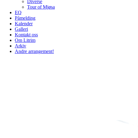
Diverse
Tour of Mjøsa
EQ
Påmelding
Kalender
Galleri
Kontakt oss
Om Litrim
Arkiv
Andre arrangement!