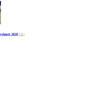
myrløpet 2020
(41)