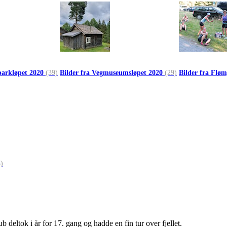
parkløpet 2020
(39)
Bilder fra Vegmuseumsløpet 2020
(29)
Bilder fra Flø
)
deltok i år for 17. gang og hadde en fin tur over fjellet.