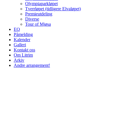
Olympiaparkløpet
Tverrløpet (tidligere Elvaløpet)
Premieutdeling
Diverse
Tour of Mjøsa
EQ
Påmelding
Kalender
Galleri
Kontakt oss
Om Litrim
Arkiv
Andre arrangement!