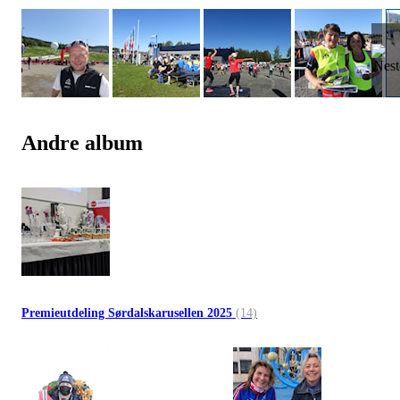
Andre album
Premieutdeling Sørdalskarusellen 2025
(14)