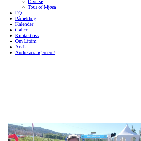
Diverse
Tour of Mjøsa
EQ
Påmelding
Kalender
Galleri
Kontakt oss
Om Litrim
Arkiv
Andre arrangement!