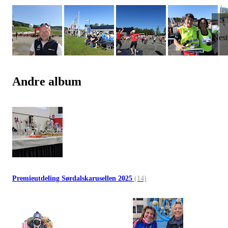
Andre album
Premieutdeling Sørdalskarusellen 2025
(14)