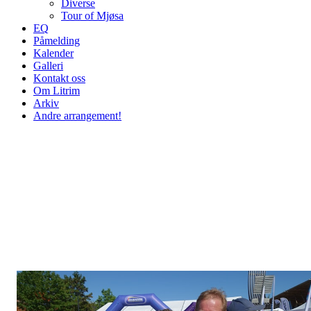
Diverse
Tour of Mjøsa
EQ
Påmelding
Kalender
Galleri
Kontakt oss
Om Litrim
Arkiv
Andre arrangement!