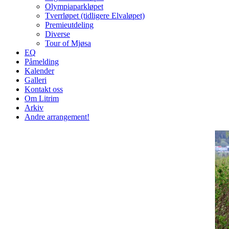
Olympiaparkløpet
Tverrløpet (tidligere Elvaløpet)
Premieutdeling
Diverse
Tour of Mjøsa
EQ
Påmelding
Kalender
Galleri
Kontakt oss
Om Litrim
Arkiv
Andre arrangement!