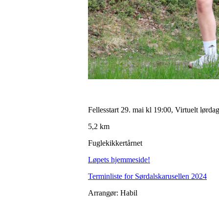
Fellesstart 29. mai kl 19:00, Virtuelt lørda
5,2 km
Fuglekikkertårnet
Løpets hjemmeside!
Terminliste for Sørdalskarusellen 2024
Arrangør: Habil