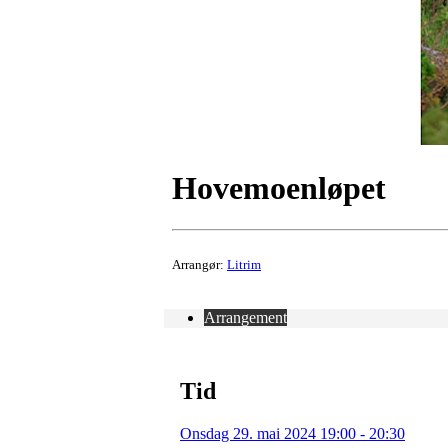
Hovemoenløpet
Arrangør:
Litrim
Arrangement
Tid
Onsdag 29. mai 2024 19:00 - 20:30