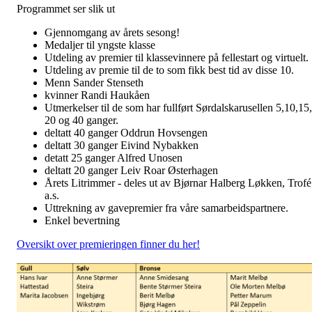
Programmet ser slik ut
Gjennomgang av årets sesong!
Medaljer til yngste klasse
Utdeling av premier til klassevinnere på fellestart og virtuelt.
Utdeling av premie til de to som fikk best tid av disse 10.
Menn Sander Stenseth
kvinner Randi Haukåen
Utmerkelser til de som har fullført Sørdalskarusellen 5,10,15,
20 og 40 ganger.
deltatt 40 ganger Oddrun Hovsengen
deltatt 30 ganger Eivind Nybakken
detatt 25 ganger Alfred Unosen
deltatt 20 ganger Leiv Roar Østerhagen
Årets Litrimmer - deles ut av Bjørnar Halberg Løkken, Trofé
a.s.
Uttrekning av gavepremier fra våre samarbeidspartnere.
Enkel bevertning
Oversikt over premieringen finner du her!