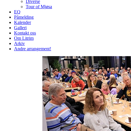
Diverse
Tour of Mjøsa
EQ
Påmelding
Kalender
Galleri
Kontakt oss
Om Litrim
Arkiv
Andre arrangement!