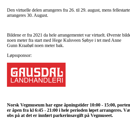
Den virtuelle delen arrangeres fra 26. til 29. august, mens fellestart
arrangeres 30. August.
Bildene er fra 2021 da hele arrangementet var virtuelt. Øverste bild
noen meter fra start med Hege Kulsveen Søbye i tet med Anne
Gunn Kraabøl noen meter bak.
Løpssponsor:
Norsk Vegmuseum har egne åpningstider 10:00 - 15:00, porte
er åpen fra kl 6:45 - 21:00 i hele perioden løpet arrangeres. V
obs på at det er innført parkerinsavgift på Vegmuseet.