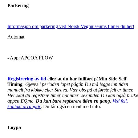
Parkering
Informasjon om parkering ved Norsk Vegmuseums finner du her!
Automat
- App: APCOA FLOW
Registrering av tid
eller at du har fullført
på
Min Side Self
Timing
-
Gjøres i perioden løpet pågår. Du må legge inn tiden
manuelt fra klokke eller Strava. Vær obs på at første felt er timer.
Her skal du registrere timer-minutter -sekunder. Du kan også bruke
appen EQme .
Du kan bare registrere tiden en gang.
Ved feil,
kontakt arrangør
. Du får også en mail med info.
Løypa