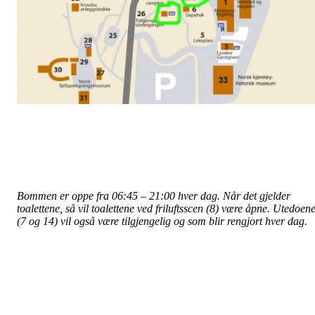
Bommen er oppe fra 06:45 – 21:00 hver dag. Når det gjelder
toalettene, så vil toalettene ved friluftsscen (8) være åpne. Utedoen
(7 og 14) vil også være tilgjengelig og som blir rengjort hver dag.