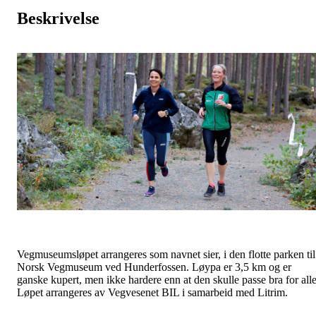
Beskrivelse
Vegmuseumsløpet arrangeres som navnet sier, i den flotte parken til
Norsk Vegmuseum ved Hunderfossen. Løypa er 3,5 km og er
ganske kupert, men ikke hardere enn at den skulle passe bra for alle
Løpet arrangeres av Vegvesenet BIL i samarbeid med Litrim.