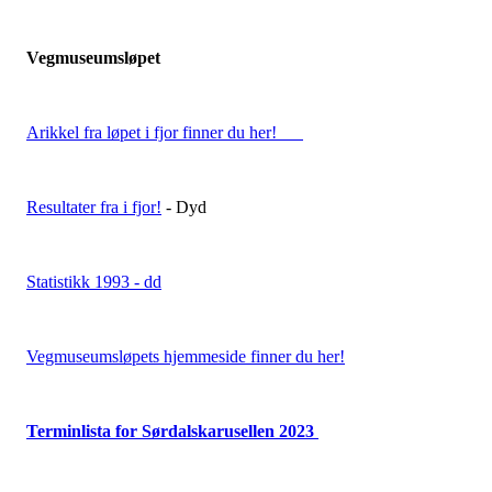
Vegmuseumsløpet
Arikkel fra løpet i fjor finner du her!
Resultater fra i fjor!
- Dyd
Statistikk 1993 - dd
Vegmuseumsløpets hjemmeside finner du her!
Terminlista for Sørdalskarusellen 2023