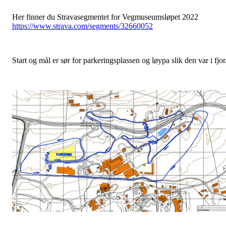
Her finner du Stravasegmentet for Vegmuseumsløpet 2022
https://www.strava.com/segments/32660052
Start og mål er sør for parkeringsplassen og løypa slik den var i fjor