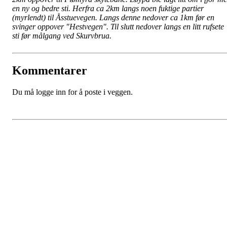
en ny og bedre sti. Herfra ca 2km langs noen fuktige partier
(myrlendt) til Åsstuevegen. Langs denne nedover ca 1km før en
svinger oppover "Hestvegen". Til slutt nedover langs en litt rufsete
sti før målgang ved Skurvbrua.
Kommentarer
Du må logge inn for å poste i veggen.