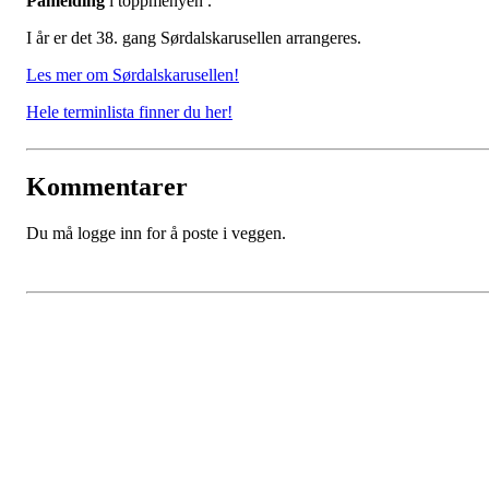
Påmelding
i toppmenyen .
I år er det 38. gang Sørdalskarusellen arrangeres.
Les mer om Sørdalskarusellen!
Hele terminlista finner du her!
Kommentarer
Du må logge inn for å poste i veggen.