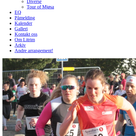
Diverse
Tour of Mjøsa
EQ
Påmelding
Kalender
Galleri
Kontakt oss
Om Litrim
Arkiv
Andre arrangement!