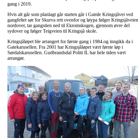
gang i 2019.
Hvis alt går som planlagt går starten går i Gamle Kringsjåvei ved
gangfeltet sør for Skurva rett ovenfor og løypa følger Kringsjåveie
nordover, tar gangstien ned til Ekromskogen, gjennom øvre del
sydover og følger Teigveien til Kringsjå skole.
Kringsjåløpet ble arrangert for første gang i 1984.og inngikk da i
Gatekarusellen. Fra 2001 har Kringsjåløpet vært første løp i
Sørdalskarusellen. Gudbrandsdal Politi IL har hele tiden vært
arrangør.