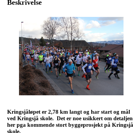
Beskrivelse
Kringsjåløpet er 2,78 km langt og har start og mål
ved Kringsjå skole. Det er noe usikkert om detaljen
her pga kommende stort byggeprosjekt på Kringsj
skole.