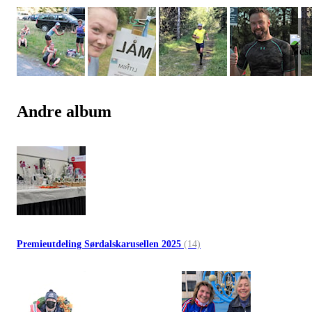
Andre album
Premieutdeling Sørdalskarusellen 2025
(14)