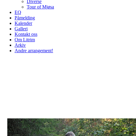
Diverse
Tour of Mjøsa
EQ
Påmelding
Kalender
Galleri
Kontakt oss
Om Litrim
Arkiv
Andre arrangement!