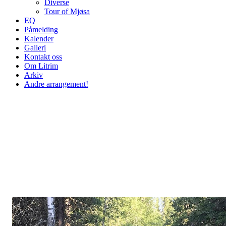
Diverse
Tour of Mjøsa
EQ
Påmelding
Kalender
Galleri
Kontakt oss
Om Litrim
Arkiv
Andre arrangement!