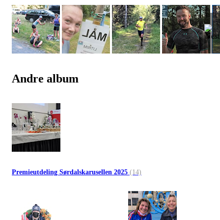
Andre album
Premieutdeling Sørdalskarusellen 2025
(14)