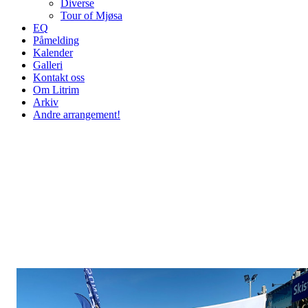
Diverse
Tour of Mjøsa
EQ
Påmelding
Kalender
Galleri
Kontakt oss
Om Litrim
Arkiv
Andre arrangement!