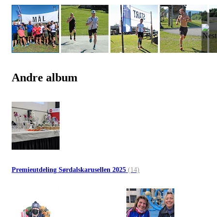
Andre album
Premieutdeling Sørdalskarusellen 2025
(14)