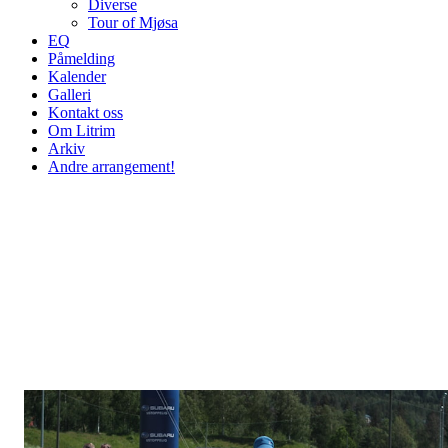
Diverse
Tour of Mjøsa
EQ
Påmelding
Kalender
Galleri
Kontakt oss
Om Litrim
Arkiv
Andre arrangement!