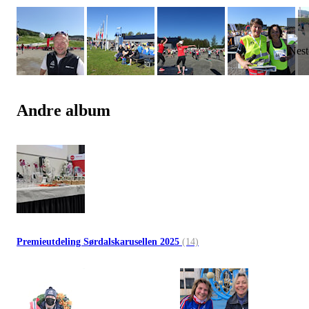
Andre album
Premieutdeling Sørdalskarusellen 2025
(14)