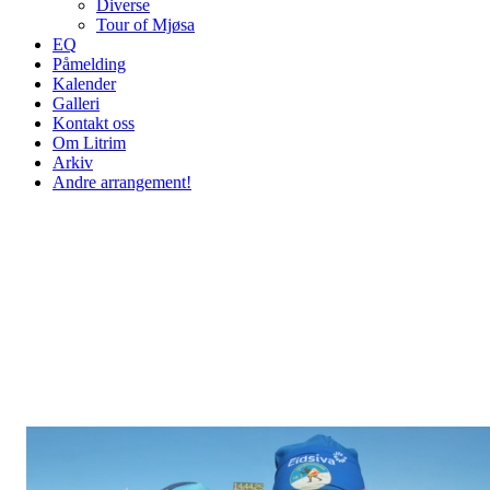
Diverse
Tour of Mjøsa
EQ
Påmelding
Kalender
Galleri
Kontakt oss
Om Litrim
Arkiv
Andre arrangement!