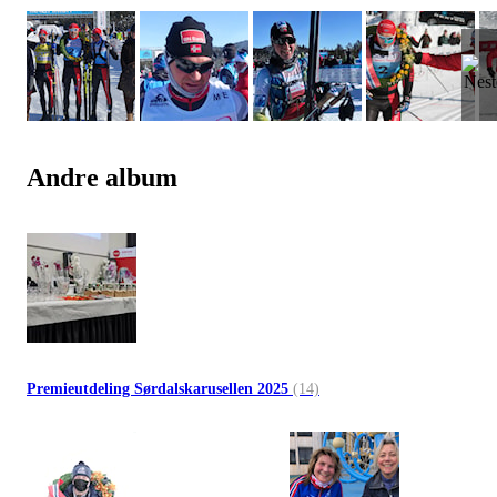
Andre album
Premieutdeling Sørdalskarusellen 2025
(14)