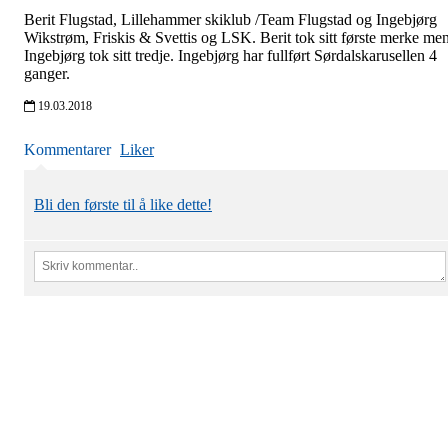
Berit Flugstad, Lillehammer skiklub /Team Flugstad og Ingebjørg
Wikstrøm, Friskis & Svettis og LSK. Berit tok sitt første merke me
Ingebjørg tok sitt tredje. Ingebjørg har fullført Sørdalskarusellen 4
ganger.
19.03.2018
Kommentarer
Liker
Bli den første til å like dette!