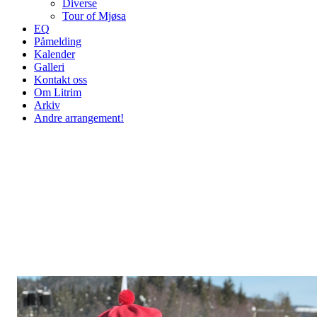
Diverse
Tour of Mjøsa
EQ
Påmelding
Kalender
Galleri
Kontakt oss
Om Litrim
Arkiv
Andre arrangement!