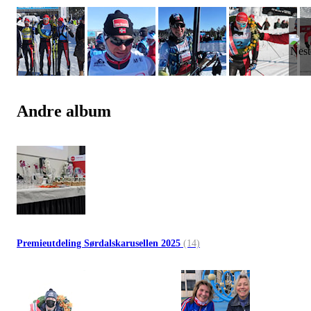
Andre album
Premieutdeling Sørdalskarusellen 2025
(14)