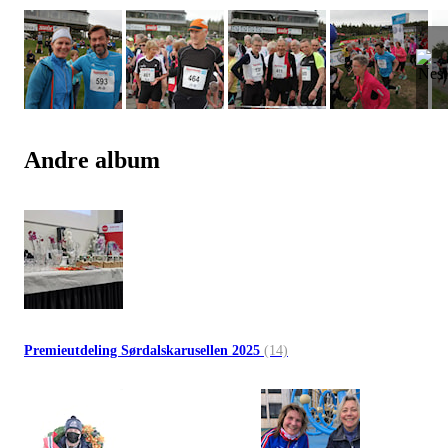
Andre album
Premieutdeling Sørdalskarusellen 2025
(14)