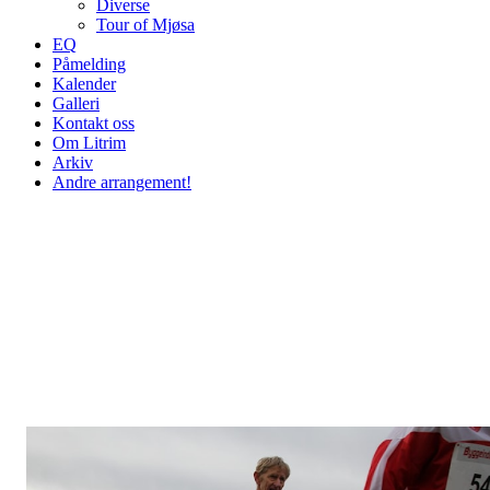
Diverse
Tour of Mjøsa
EQ
Påmelding
Kalender
Galleri
Kontakt oss
Om Litrim
Arkiv
Andre arrangement!