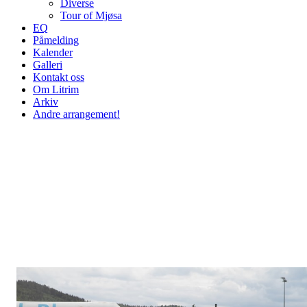
Diverse
Tour of Mjøsa
EQ
Påmelding
Kalender
Galleri
Kontakt oss
Om Litrim
Arkiv
Andre arrangement!