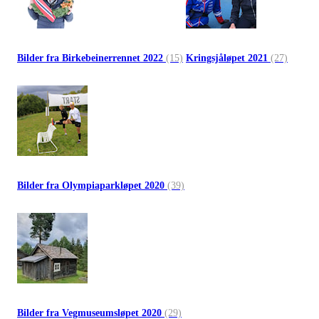
Bilder fra Birkebeinerrennet 2022
(15)
Kringsjåløpet 2021
(27)
Bilder fra Olympiaparkløpet 2020
(39)
Bilder fra Vegmuseumsløpet 2020
(29)