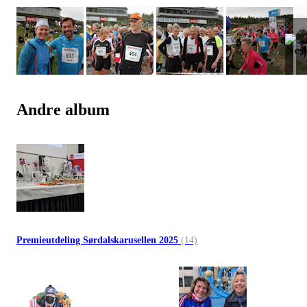
Andre album
Premieutdeling Sørdalskarusellen 2025
(14)