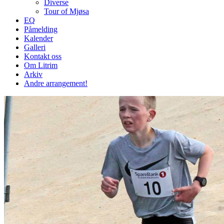
Diverse
Tour of Mjøsa
EQ
Påmelding
Kalender
Galleri
Kontakt oss
Om Litrim
Arkiv
Andre arrangement!