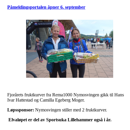
Påmeldingsportalen åpner 6. september
Fjorårets fruktkurver fra Rema1000 Nymosvingen gikk til Hans
Ivar Hattestad og Camilla Egeberg Moger.
Løpssponsor:
Nymosvingen stiller med 2 fruktkurver.
Elvaløpet er del av Sportsuka Lillehammer også i år.