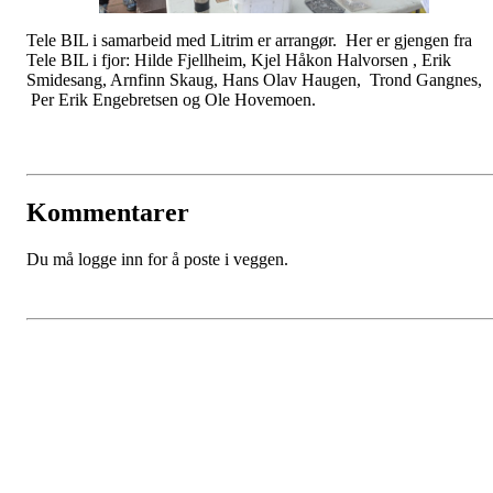
Tele BIL i samarbeid med Litrim er arrangør. Her er gjengen fra
Tele BIL i fjor: Hilde Fjellheim, Kjel Håkon Halvorsen , Erik
Smidesang, Arnfinn Skaug, Hans Olav Haugen, Trond Gangnes,
Per Erik Engebretsen og Ole Hovemoen.
Kommentarer
Du må logge inn for å poste i veggen.