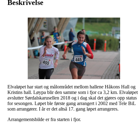
Beskrivelse
Elvaløpet har start og målområdet mellom hallene Håkons Hall og
Kristins hall. Løypa blir den samme som i fjor ca 3,2 km. Elvaløpet
avslutter Sørdalskarusellen 2018 og i dag skal det gjøres opp status
for sesongen. Løpet ble første gang arrangert i 2002 med Tele BiL
som arrangører. I år er det altså 17. gang løpet arrangeres.
Arrangementsbilde er fra starten i fjor.