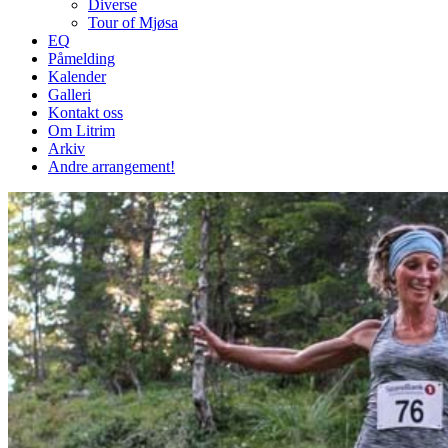
Diverse
Tour of Mjøsa
EQ
Påmelding
Kalender
Galleri
Kontakt oss
Om Litrim
Arkiv
Andre arrangement!