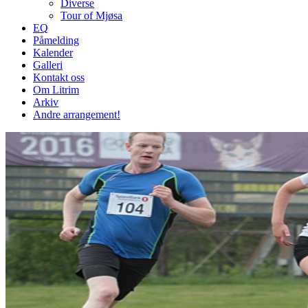
Diverse
Tour of Mjøsa
EQ
Påmelding
Kalender
Galleri
Kontakt oss
Om Litrim
Arkiv
Andre arrangement!