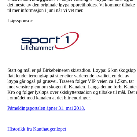
det meste av den originale løypa opprettholdes. Vi kommer tilbake
til mer informasjon i juni når vi vet mer.
Løpssponsor:
Start og mål er på Birkebeineren skistadion. Løypa: 6 km skogsløp 
flatt lende; terrengløp på stier etter varierende kvalitet, en del av
løypa går også på grusvei. Traseen følger VIP-veien ca 1,5km, tar
mot venstre gjennom skogen til Kanalen. Langs denne forbi Kante
Kro og følger lysløpa over skiskytterstadion og tilbake til mål. Det 
i området med kanalen at det blir endringer.
Påmeldingsportalen åpner 31. mai 2018.
Historikk fra Kanthaugenløpet