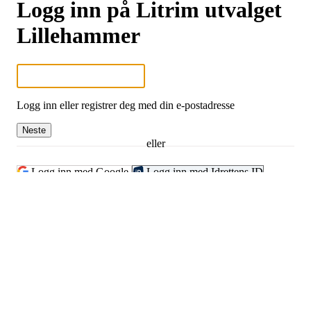
Logg inn på Litrim utvalget
Lillehammer
Logg inn eller registrer deg med din e-postadresse
Neste
eller
Logg inn med Google
Logg inn med Idrettens ID