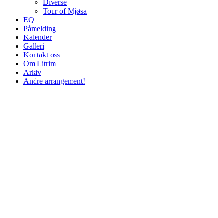
Diverse
Tour of Mjøsa
EQ
Påmelding
Kalender
Galleri
Kontakt oss
Om Litrim
Arkiv
Andre arrangement!