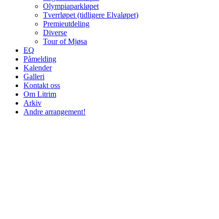
Olympiaparkløpet
Tverrløpet (tidligere Elvaløpet)
Premieutdeling
Diverse
Tour of Mjøsa
EQ
Påmelding
Kalender
Galleri
Kontakt oss
Om Litrim
Arkiv
Andre arrangement!