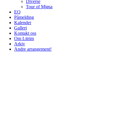
Diverse
Tour of Mjøsa
EQ
Påmelding
Kalender
Galleri
Kontakt oss
Om Litrim
Arkiv
Andre arrangement!