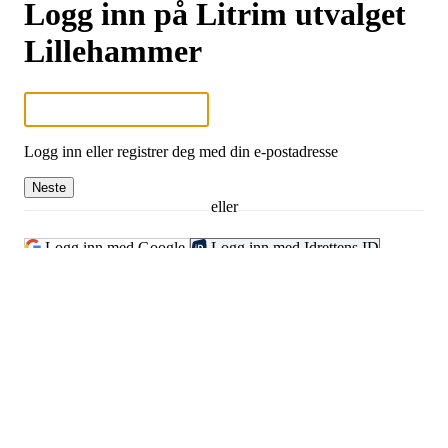
Logg inn på Litrim utvalget
Lillehammer
Logg inn eller registrer deg med din e-postadresse
Neste
eller
Logg inn med Google
Logg inn med Idrettens ID