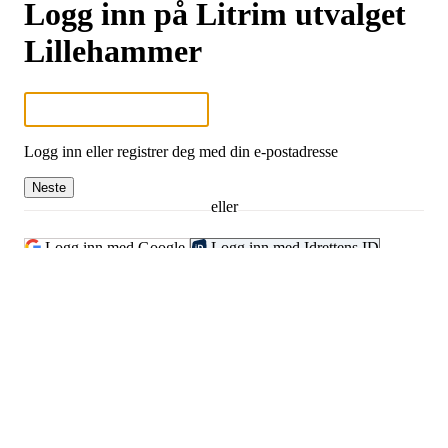
Logg inn på Litrim utvalget
Lillehammer
Logg inn eller registrer deg med din e-postadresse
Neste
eller
Logg inn med Google
Logg inn med Idrettens ID