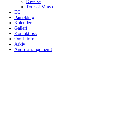
Diverse
Tour of Mjøsa
EQ
Påmelding
Kalender
Galleri
Kontakt oss
Om Litrim
Arkiv
Andre arrangement!