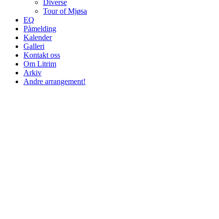
Diverse
Tour of Mjøsa
EQ
Påmelding
Kalender
Galleri
Kontakt oss
Om Litrim
Arkiv
Andre arrangement!