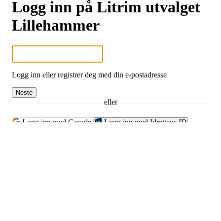
Logg inn på Litrim utvalget
Lillehammer
Logg inn eller registrer deg med din e-postadresse
Neste
eller
Logg inn med Google
Logg inn med Idrettens ID