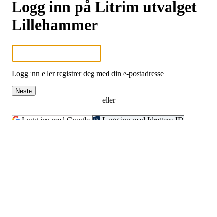
Logg inn på Litrim utvalget
Lillehammer
Logg inn eller registrer deg med din e-postadresse
Neste
eller
Logg inn med Google
Logg inn med Idrettens ID