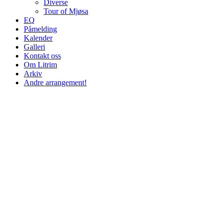
Diverse
Tour of Mjøsa
EQ
Påmelding
Kalender
Galleri
Kontakt oss
Om Litrim
Arkiv
Andre arrangement!