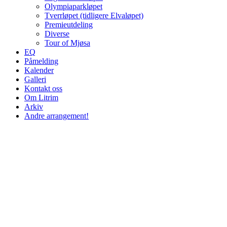
Olympiaparkløpet
Tverrløpet (tidligere Elvaløpet)
Premieutdeling
Diverse
Tour of Mjøsa
EQ
Påmelding
Kalender
Galleri
Kontakt oss
Om Litrim
Arkiv
Andre arrangement!