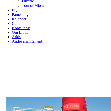
Diverse
Tour of Mjøsa
EQ
Påmelding
Kalender
Galleri
Kontakt oss
Om Litrim
Arkiv
Andre arrangement!