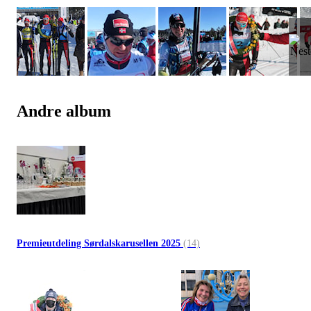
Andre album
Premieutdeling Sørdalskarusellen 2025
(14)